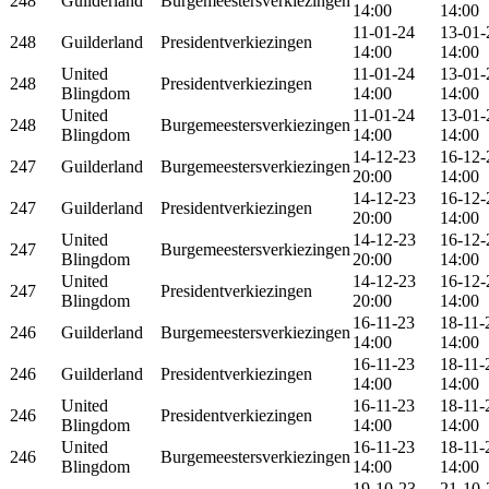
248
Guilderland
Burgemeestersverkiezingen
14:00
14:00
11-01-24
13-01-
248
Guilderland
Presidentverkiezingen
14:00
14:00
United
11-01-24
13-01-
248
Presidentverkiezingen
Blingdom
14:00
14:00
United
11-01-24
13-01-
248
Burgemeestersverkiezingen
Blingdom
14:00
14:00
14-12-23
16-12-
247
Guilderland
Burgemeestersverkiezingen
20:00
14:00
14-12-23
16-12-
247
Guilderland
Presidentverkiezingen
20:00
14:00
United
14-12-23
16-12-
247
Burgemeestersverkiezingen
Blingdom
20:00
14:00
United
14-12-23
16-12-
247
Presidentverkiezingen
Blingdom
20:00
14:00
16-11-23
18-11-
246
Guilderland
Burgemeestersverkiezingen
14:00
14:00
16-11-23
18-11-
246
Guilderland
Presidentverkiezingen
14:00
14:00
United
16-11-23
18-11-
246
Presidentverkiezingen
Blingdom
14:00
14:00
United
16-11-23
18-11-
246
Burgemeestersverkiezingen
Blingdom
14:00
14:00
19-10-23
21-10-