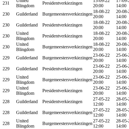
United
15-09-22
17-09-
231
Presidentverkiezingen
Blingdom
20:00
14:00
18-08-22
20-08-
230
Guilderland
Burgemeestersverkiezingen
20:00
14:00
18-08-22
20-08-
230
Guilderland
Presidentverkiezingen
20:00
14:00
United
18-08-22
20-08-
230
Presidentverkiezingen
Blingdom
20:00
14:00
United
18-08-22
20-08-
230
Burgemeestersverkiezingen
Blingdom
20:00
14:00
23-06-22
25-06-
229
Guilderland
Burgemeestersverkiezingen
20:00
14:00
23-06-22
25-06-
229
Guilderland
Presidentverkiezingen
20:00
14:00
United
23-06-22
25-06-
229
Burgemeestersverkiezingen
Blingdom
20:00
14:00
United
23-06-22
25-06-
229
Presidentverkiezingen
Blingdom
20:00
14:00
27-05-22
28-05-
228
Guilderland
Presidentverkiezingen
12:00
14:00
27-05-22
28-05-
228
Guilderland
Burgemeestersverkiezingen
12:00
14:00
United
27-05-22
28-05-
228
Burgemeestersverkiezingen
Blingdom
12:00
14:00