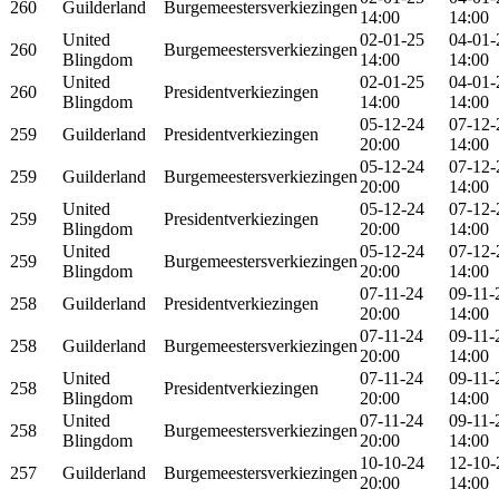
260
Guilderland
Burgemeestersverkiezingen
14:00
14:00
United
02-01-25
04-01-
260
Burgemeestersverkiezingen
Blingdom
14:00
14:00
United
02-01-25
04-01-
260
Presidentverkiezingen
Blingdom
14:00
14:00
05-12-24
07-12-
259
Guilderland
Presidentverkiezingen
20:00
14:00
05-12-24
07-12-
259
Guilderland
Burgemeestersverkiezingen
20:00
14:00
United
05-12-24
07-12-
259
Presidentverkiezingen
Blingdom
20:00
14:00
United
05-12-24
07-12-
259
Burgemeestersverkiezingen
Blingdom
20:00
14:00
07-11-24
09-11-
258
Guilderland
Presidentverkiezingen
20:00
14:00
07-11-24
09-11-
258
Guilderland
Burgemeestersverkiezingen
20:00
14:00
United
07-11-24
09-11-
258
Presidentverkiezingen
Blingdom
20:00
14:00
United
07-11-24
09-11-
258
Burgemeestersverkiezingen
Blingdom
20:00
14:00
10-10-24
12-10-
257
Guilderland
Burgemeestersverkiezingen
20:00
14:00