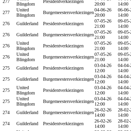
277
Presidentverkiezingen
Blingdom
20:00
14:00
United
04-06-26
06-06-
277
Burgemeestersverkiezingen
Blingdom
20:00
14:00
07-05-26
09-05-
276
Guilderland
Presidentverkiezingen
21:00
14:00
07-05-26
09-05-
276
Guilderland
Burgemeestersverkiezingen
21:00
14:00
United
07-05-26
09-05-
276
Presidentverkiezingen
Blingdom
21:00
14:00
United
07-05-26
09-05-
276
Burgemeestersverkiezingen
Blingdom
21:00
14:00
03-04-26
04-04-
275
Guilderland
Presidentverkiezingen
12:00
14:00
03-04-26
04-04-
275
Guilderland
Burgemeestersverkiezingen
12:00
14:00
United
03-04-26
04-04-
275
Presidentverkiezingen
Blingdom
12:00
14:00
United
03-04-26
04-04-
275
Burgemeestersverkiezingen
Blingdom
12:00
14:00
26-02-26
28-02-
274
Guilderland
Burgemeestersverkiezingen
14:00
14:00
26-02-26
28-02-
274
Guilderland
Presidentverkiezingen
14:00
14:00