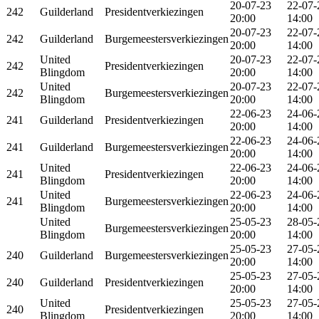
20-07-23
22-07-
242
Guilderland
Presidentverkiezingen
20:00
14:00
20-07-23
22-07-
242
Guilderland
Burgemeestersverkiezingen
20:00
14:00
United
20-07-23
22-07-
242
Presidentverkiezingen
Blingdom
20:00
14:00
United
20-07-23
22-07-
242
Burgemeestersverkiezingen
Blingdom
20:00
14:00
22-06-23
24-06-
241
Guilderland
Presidentverkiezingen
20:00
14:00
22-06-23
24-06-
241
Guilderland
Burgemeestersverkiezingen
20:00
14:00
United
22-06-23
24-06-
241
Presidentverkiezingen
Blingdom
20:00
14:00
United
22-06-23
24-06-
241
Burgemeestersverkiezingen
Blingdom
20:00
14:00
United
25-05-23
28-05-
Burgemeestersverkiezingen
Blingdom
20:00
14:00
25-05-23
27-05-
240
Guilderland
Burgemeestersverkiezingen
20:00
14:00
25-05-23
27-05-
240
Guilderland
Presidentverkiezingen
20:00
14:00
United
25-05-23
27-05-
240
Presidentverkiezingen
Blingdom
20:00
14:00