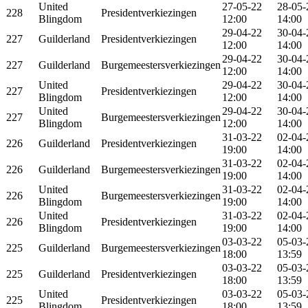
United
27-05-22
28-05-
228
Presidentverkiezingen
Blingdom
12:00
14:00
29-04-22
30-04-
227
Guilderland
Presidentverkiezingen
12:00
14:00
29-04-22
30-04-
227
Guilderland
Burgemeestersverkiezingen
12:00
14:00
United
29-04-22
30-04-
227
Presidentverkiezingen
Blingdom
12:00
14:00
United
29-04-22
30-04-
227
Burgemeestersverkiezingen
Blingdom
12:00
14:00
31-03-22
02-04-
226
Guilderland
Presidentverkiezingen
19:00
14:00
31-03-22
02-04-
226
Guilderland
Burgemeestersverkiezingen
19:00
14:00
United
31-03-22
02-04-
226
Burgemeestersverkiezingen
Blingdom
19:00
14:00
United
31-03-22
02-04-
226
Presidentverkiezingen
Blingdom
19:00
14:00
03-03-22
05-03-
225
Guilderland
Burgemeestersverkiezingen
18:00
13:59
03-03-22
05-03-
225
Guilderland
Presidentverkiezingen
18:00
13:59
United
03-03-22
05-03-
225
Presidentverkiezingen
Blingdom
18:00
13:59