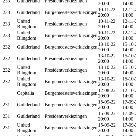
233
Guilderland
Presidentverkiezingen
20:00
14:00
10-11-22
12-11-
233
Guilderland
Burgemeestersverkiezingen
20:00
14:00
United
10-11-22
12-11-
233
Presidentverkiezingen
Blingdom
20:00
14:00
United
10-11-22
12-11-
233
Burgemeestersverkiezingen
Blingdom
20:00
14:00
13-10-22
15-10-
232
Guilderland
Burgemeestersverkiezingen
20:00
14:00
13-10-22
15-10-
232
Guilderland
Presidentverkiezingen
20:00
14:00
United
13-10-22
15-10-
232
Presidentverkiezingen
Blingdom
20:00
14:00
United
13-10-22
15-10-
232
Burgemeestersverkiezingen
Blingdom
20:00
14:00
12-08-22
12-10-
Capitalia
Burgemeestersverkiezingen
20:00
14:00
15-09-22
17-09-
231
Guilderland
Burgemeestersverkiezingen
20:00
14:00
15-09-22
17-09-
231
Guilderland
Presidentverkiezingen
20:00
14:00
United
15-09-22
17-09-
231
Burgemeestersverkiezingen
Blingdom
20:00
14:00