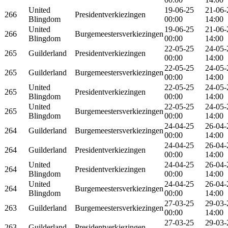
United
19-06-25
21-06-
266
Presidentverkiezingen
Blingdom
00:00
14:00
United
19-06-25
21-06-
266
Burgemeestersverkiezingen
Blingdom
00:00
14:00
22-05-25
24-05-
265
Guilderland
Presidentverkiezingen
00:00
14:00
22-05-25
24-05-
265
Guilderland
Burgemeestersverkiezingen
00:00
14:00
United
22-05-25
24-05-
265
Presidentverkiezingen
Blingdom
00:00
14:00
United
22-05-25
24-05-
265
Burgemeestersverkiezingen
Blingdom
00:00
14:00
24-04-25
26-04-
264
Guilderland
Burgemeestersverkiezingen
00:00
14:00
24-04-25
26-04-
264
Guilderland
Presidentverkiezingen
00:00
14:00
United
24-04-25
26-04-
264
Presidentverkiezingen
Blingdom
00:00
14:00
United
24-04-25
26-04-
264
Burgemeestersverkiezingen
Blingdom
00:00
14:00
27-03-25
29-03-
263
Guilderland
Burgemeestersverkiezingen
00:00
14:00
27-03-25
29-03-
263
Guilderland
Presidentverkiezingen