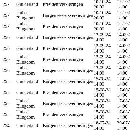
10-10-24
12-10-
257
Guilderland
Presidentverkiezingen
20:00
14:00
United
10-10-24
12-10-
257
Burgemeestersverkiezingen
Blingdom
20:00
14:00
United
10-10-24
12-10-
257
Presidentverkiezingen
Blingdom
20:00
14:00
12-09-24
14-09-
256
Guilderland
Burgemeestersverkiezingen
14:00
14:00
12-09-24
14-09-
256
Guilderland
Presidentverkiezingen
14:00
14:00
United
12-09-24
14-09-
256
Presidentverkiezingen
Blingdom
14:00
14:00
United
12-09-24
14-09-
256
Burgemeestersverkiezingen
Blingdom
14:00
14:00
15-08-24
17-08-
255
Guilderland
Burgemeestersverkiezingen
14:00
14:00
15-08-24
17-08-
255
Guilderland
Presidentverkiezingen
14:00
14:00
United
15-08-24
17-08-
255
Burgemeestersverkiezingen
Blingdom
14:00
14:00
United
15-08-24
17-08-
255
Presidentverkiezingen
Blingdom
14:00
14:00
18-07-24
20-07-
254
Guilderland
Burgemeestersverkiezingen
14:00
14:00