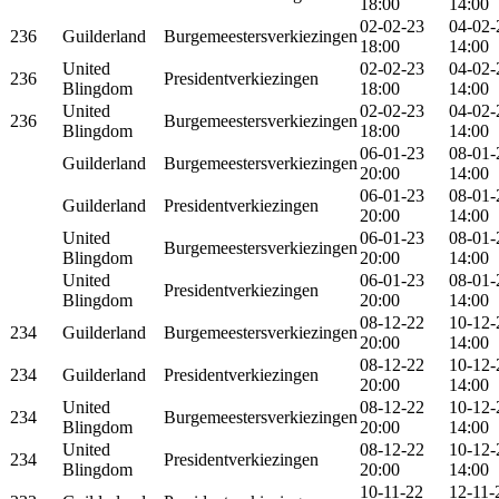
18:00
14:00
02-02-23
04-02-
236
Guilderland
Burgemeestersverkiezingen
18:00
14:00
United
02-02-23
04-02-
236
Presidentverkiezingen
Blingdom
18:00
14:00
United
02-02-23
04-02-
236
Burgemeestersverkiezingen
Blingdom
18:00
14:00
06-01-23
08-01-
Guilderland
Burgemeestersverkiezingen
20:00
14:00
06-01-23
08-01-
Guilderland
Presidentverkiezingen
20:00
14:00
United
06-01-23
08-01-
Burgemeestersverkiezingen
Blingdom
20:00
14:00
United
06-01-23
08-01-
Presidentverkiezingen
Blingdom
20:00
14:00
08-12-22
10-12-
234
Guilderland
Burgemeestersverkiezingen
20:00
14:00
08-12-22
10-12-
234
Guilderland
Presidentverkiezingen
20:00
14:00
United
08-12-22
10-12-
234
Burgemeestersverkiezingen
Blingdom
20:00
14:00
United
08-12-22
10-12-
234
Presidentverkiezingen
Blingdom
20:00
14:00
10-11-22
12-11-