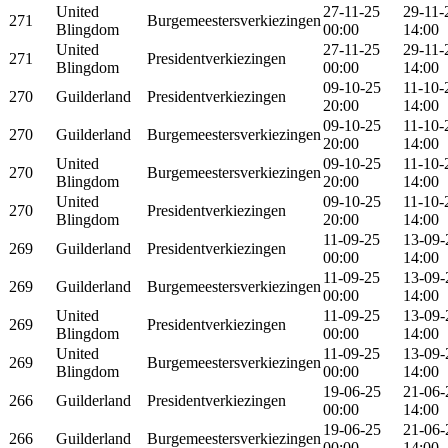
United
27-11-25
29-11-
271
Burgemeestersverkiezingen
Blingdom
00:00
14:00
United
27-11-25
29-11-
271
Presidentverkiezingen
Blingdom
00:00
14:00
09-10-25
11-10-
270
Guilderland
Presidentverkiezingen
20:00
14:00
09-10-25
11-10-
270
Guilderland
Burgemeestersverkiezingen
20:00
14:00
United
09-10-25
11-10-
270
Burgemeestersverkiezingen
Blingdom
20:00
14:00
United
09-10-25
11-10-
270
Presidentverkiezingen
Blingdom
20:00
14:00
11-09-25
13-09-
269
Guilderland
Presidentverkiezingen
00:00
14:00
11-09-25
13-09-
269
Guilderland
Burgemeestersverkiezingen
00:00
14:00
United
11-09-25
13-09-
269
Presidentverkiezingen
Blingdom
00:00
14:00
United
11-09-25
13-09-
269
Burgemeestersverkiezingen
Blingdom
00:00
14:00
19-06-25
21-06-
266
Guilderland
Presidentverkiezingen
00:00
14:00
19-06-25
21-06-
266
Guilderland
Burgemeestersverkiezingen
00:00
14:00