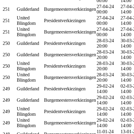
00:00
14:00
27-04-24
27-04-
251
Guilderland
Burgemeestersverkiezingen
00:00
14:00
United
27-04-24
27-04-
251
Presidentverkiezingen
Blingdom
00:00
14:00
United
27-04-24
27-04-
251
Burgemeestersverkiezingen
Blingdom
00:00
14:00
28-03-24
30-03-
250
Guilderland
Presidentverkiezingen
20:00
14:00
28-03-24
30-03-
250
Guilderland
Burgemeestersverkiezingen
20:00
14:00
United
28-03-24
30-03-
250
Presidentverkiezingen
Blingdom
20:00
14:00
United
28-03-24
30-03-
250
Burgemeestersverkiezingen
Blingdom
20:00
14:00
29-02-24
02-03-
249
Guilderland
Presidentverkiezingen
14:00
14:00
29-02-24
02-03-
249
Guilderland
Burgemeestersverkiezingen
14:00
14:00
United
29-02-24
02-03-
249
Presidentverkiezingen
Blingdom
14:00
14:00
United
29-02-24
02-03-
249
Burgemeestersverkiezingen
Blingdom
14:00
14:00
11-01-24
13-01-