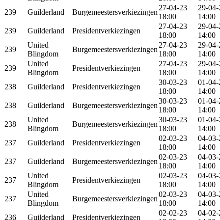
27-04-23
29-04-
239
Guilderland
Burgemeestersverkiezingen
18:00
14:00
27-04-23
29-04-
239
Guilderland
Presidentverkiezingen
18:00
14:00
United
27-04-23
29-04-
239
Burgemeestersverkiezingen
Blingdom
18:00
14:00
United
27-04-23
29-04-
239
Presidentverkiezingen
Blingdom
18:00
14:00
30-03-23
01-04-
238
Guilderland
Presidentverkiezingen
18:00
14:00
30-03-23
01-04-
238
Guilderland
Burgemeestersverkiezingen
18:00
14:00
United
30-03-23
01-04-
238
Burgemeestersverkiezingen
Blingdom
18:00
14:00
02-03-23
04-03-
237
Guilderland
Presidentverkiezingen
18:00
14:00
02-03-23
04-03-
237
Guilderland
Burgemeestersverkiezingen
18:00
14:00
United
02-03-23
04-03-
237
Presidentverkiezingen
Blingdom
18:00
14:00
United
02-03-23
04-03-
237
Burgemeestersverkiezingen
Blingdom
18:00
14:00
02-02-23
04-02-
236
Guilderland
Presidentverkiezingen