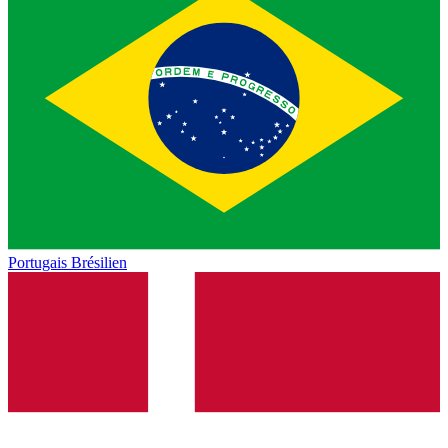
Portugais Brésilien