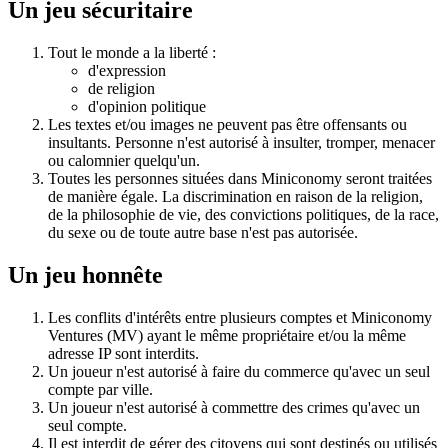
Un jeu sécuritaire
Tout le monde a la liberté :
d'expression
de religion
d'opinion politique
Les textes et/ou images ne peuvent pas être offensants ou
insultants. Personne n'est autorisé à insulter, tromper, menacer
ou calomnier quelqu'un.
Toutes les personnes situées dans Miniconomy seront traitées
de manière égale. La discrimination en raison de la religion,
de la philosophie de vie, des convictions politiques, de la race,
du sexe ou de toute autre base n'est pas autorisée.
Un jeu honnête
Les conflits d'intérêts entre plusieurs comptes et Miniconomy
Ventures (MV) ayant le même propriétaire et/ou la même
adresse IP sont interdits.
Un joueur n'est autorisé à faire du commerce qu'avec un seul
compte par ville.
Un joueur n'est autorisé à commettre des crimes qu'avec un
seul compte.
Il est interdit de gérer des citoyens qui sont destinés ou utilisés