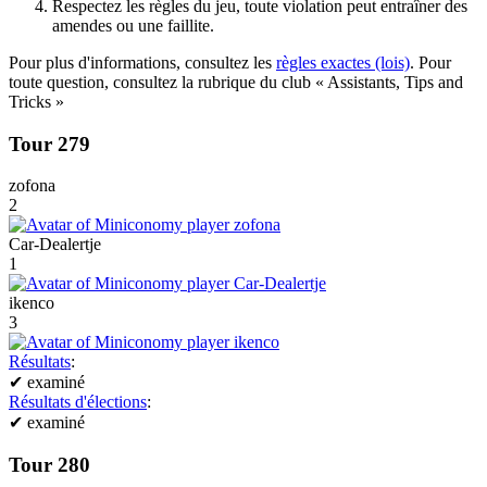
Respectez les règles du jeu, toute violation peut entraîner des
amendes ou une faillite.
Pour plus d'informations, consultez les
règles exactes (lois)
. Pour
toute question, consultez la rubrique du club « Assistants, Tips and
Tricks »
Tour 279
zofona
2
Car-Dealertje
1
ikenco
3
Résultats
:
✔
examiné
Résultats d'élections
:
✔
examiné
Tour 280