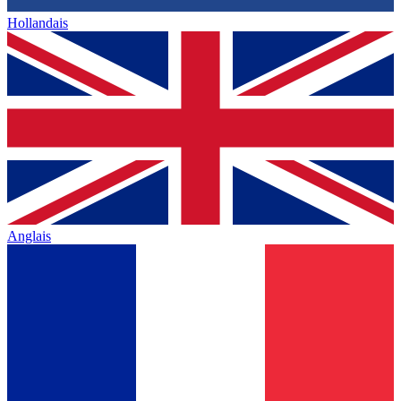
Hollandais
Anglais