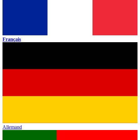
Français
Allemand