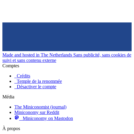
Made and hosted in The Netherlands
Sans publicité, sans cookies de
suivi et sans contenu externe
Comptes
Crédits
Temple de la renommée
Désactiver le compte
Média
The Miniconomist (journal)
Miniconomy sur Reddit
Miniconomy on Mastodon
À propos