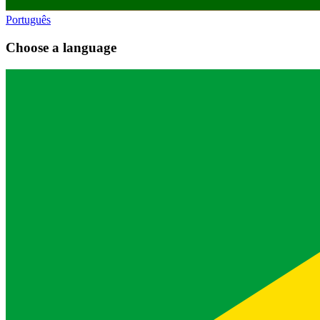
Português
Choose a language