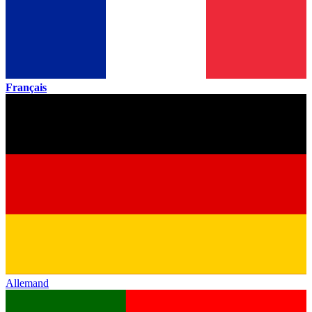
Français
Allemand