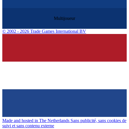
Multijoueur
©
2002 - 2026 Trade Games International BV
Made and hosted in The Netherlands
Sans publicité, sans cookies de
suivi et sans contenu externe