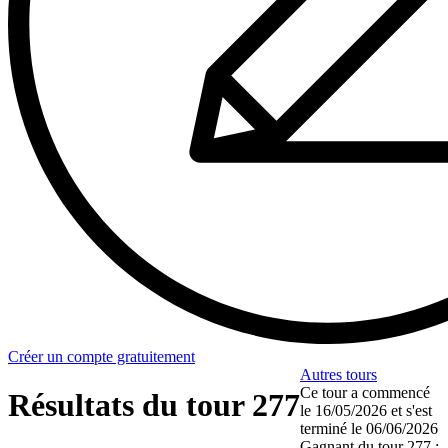
Créer un compte gratuitement
Autres tours
Ce tour a commencé
Résultats du tour 277
le
16/05/2026
et s'est
terminé le
06/06/2026
Gagnant du tour 277 :