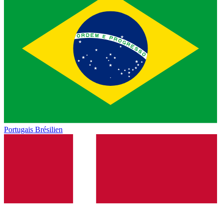
Portugais Brésilien