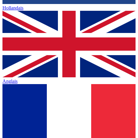
Hollandais
Anglais