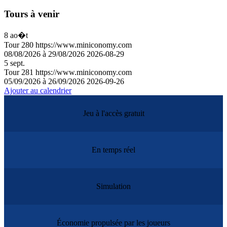
Tours à venir
8
ao�t
Tour
280
https://www.miniconomy.com
08/08/2026 à 29/08/2026
2026-08-29
5
sept.
Tour
281
https://www.miniconomy.com
05/09/2026 à 26/09/2026
2026-09-26
Ajouter au calendrier
Jeu à l'accès gratuit
En temps réel
Simulation
Économie propulsée par les joueurs