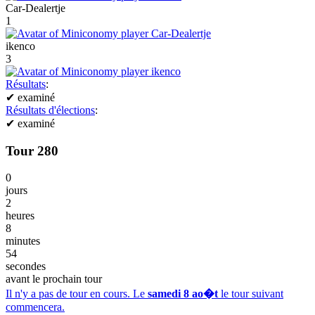
Car-Dealertje
1
ikenco
3
Résultats
:
✔
examiné
Résultats d'élections
:
✔
examiné
Tour 280
0
jours
2
heures
8
minutes
54
secondes
avant le prochain tour
Il n'y a pas de tour en cours. Le
samedi 8 ao�t
le tour suivant
commencera.