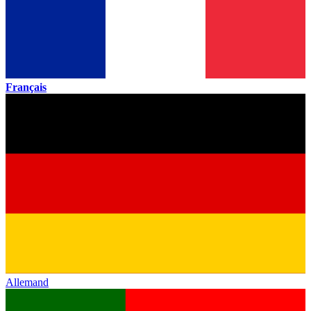
Français
Allemand