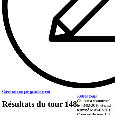
Créer un compte gratuitement
Autres tours
Ce tour a commencé
Résultats du tour 148
le
13/02/2016
et s'est
terminé le
05/03/2016
Gagnant du tour 148 :