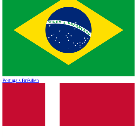
Portugais Brésilien