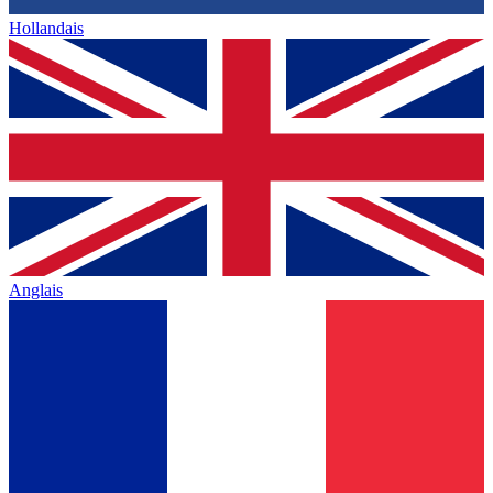
Hollandais
Anglais