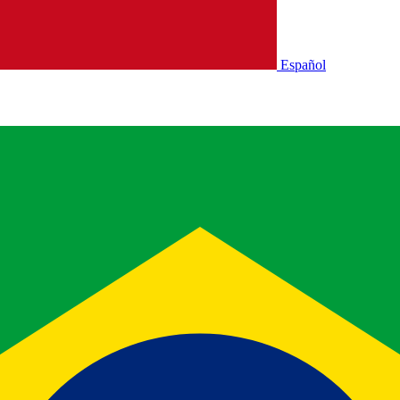
Español