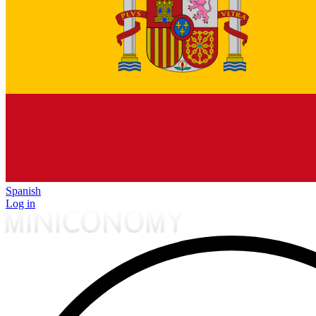
Spanish
Log in