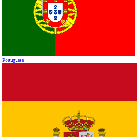
Portuguese