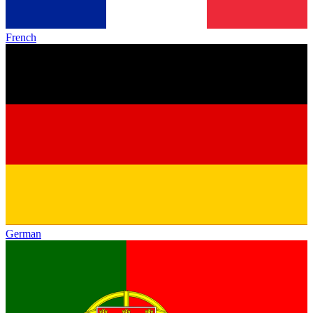
French
German