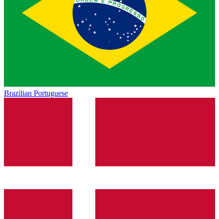
Brazilian Portuguese