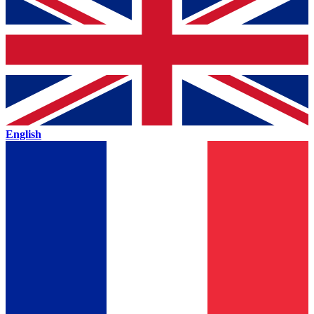
English