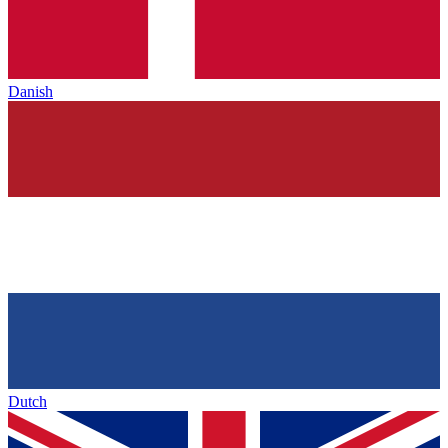
Danish
Dutch