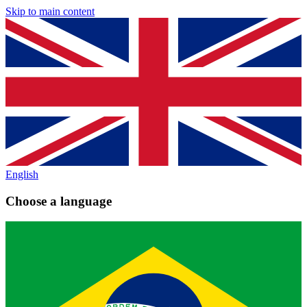
Skip to main content
English
Choose a language