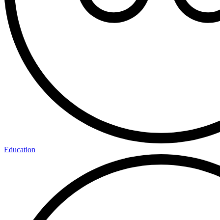
Education