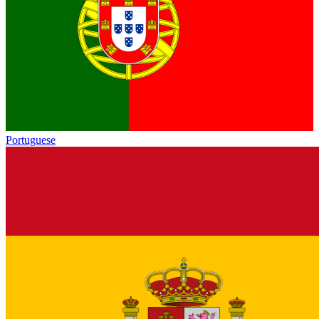
Portuguese