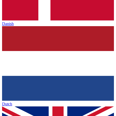
Danish
Dutch