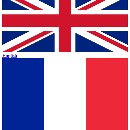
English