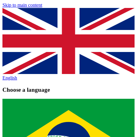
Skip to main content
English
Choose a language