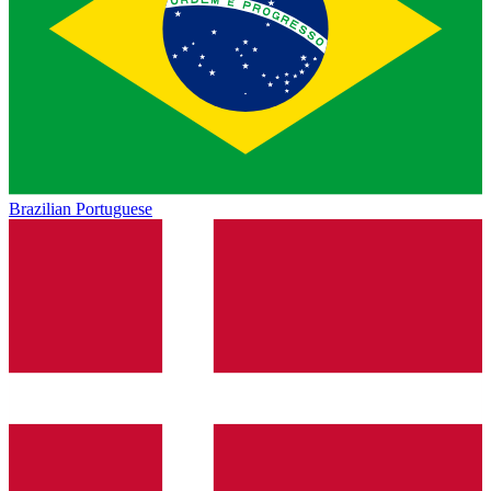
Brazilian Portuguese