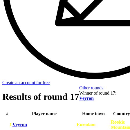
Create an account for free
Other rounds
Winner of round 17:
Results of round 17
Veyron
#
Player name
Home town
Country
Rookie
1
Veyron
Eurodam
Mountain