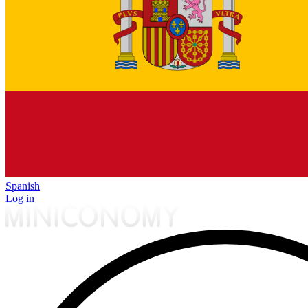
Spanish
Log in