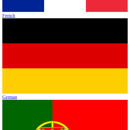
French
German