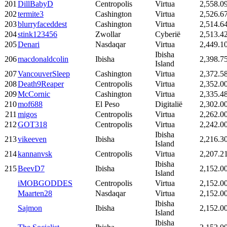
201
DillBabyD
Centropolis
Virtua
2,558.0
202
termite3
Cashington
Virtua
2,526.6
203
blurryfaceddest
Cashington
Virtua
2,514.6
204
stink123456
Zwollar
Cyberië
2,513.4
205
Denari
Nasdaqar
Virtua
2,449.1
Ibisha
206
macdonaldcolin
Ibisha
2,398.7
Island
207
VancouverSleep
Cashington
Virtua
2,372.5
208
Death9Reaper
Centropolis
Virtua
2,352.0
209
McCornic
Cashington
Virtua
2,335.4
210
mof688
El Peso
Digitalië
2,302.0
211
migos
Centropolis
Virtua
2,262.0
212
GOT318
Centropolis
Virtua
2,242.0
Ibisha
213
vikeeven
Ibisha
2,216.3
Island
214
kannanvsk
Centropolis
Virtua
2,207.2
Ibisha
215
BeevD7
Ibisha
2,152.0
Island
iMOBGODDES
Centropolis
Virtua
2,152.0
Maarten28
Nasdaqar
Virtua
2,152.0
Ibisha
Sajmon
Ibisha
2,152.0
Island
Ibisha