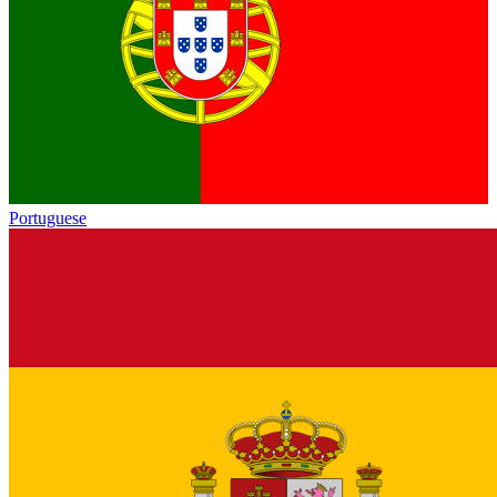
Portuguese