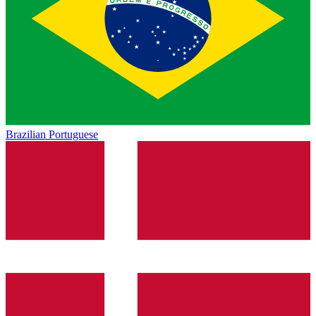
Brazilian Portuguese