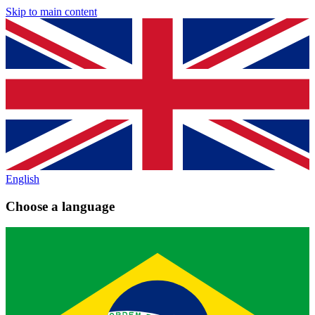
Skip to main content
English
Choose a language