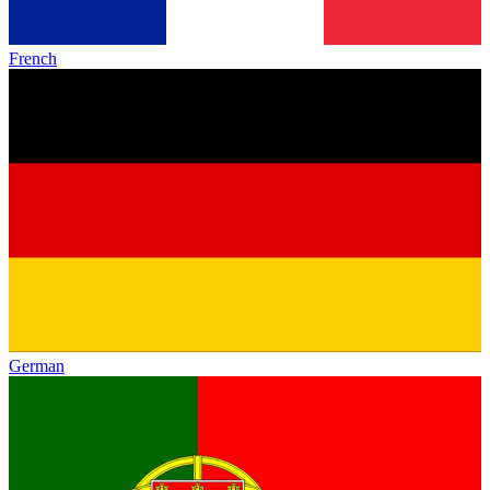
French
German