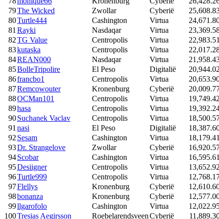
78
monique66
Kronenburg
Cyberië
26,428.2
79
The Wicked
Zwollar
Cyberië
25,608.8
80
Turtle444
Cashington
Virtua
24,671.8
81
Rayki
Nasdaqar
Virtua
23,369.5
82
TG Value
Centropolis
Virtua
22,983.5
83
kutaska
Centropolis
Virtua
22,017.2
84
REAN000
Nasdaqar
Virtua
21,958.4
85
BolleTripolire
El Peso
Digitalië
20,944.0
86
francbo1
Centropolis
Virtua
20,653.9
87
Remcowouter
Kronenburg
Cyberië
20,009.7
88
OCMan101
Centropolis
Virtua
19,749.4
89
hasa
Centropolis
Virtua
19,392.2
90
Suchanek Vaclav
Centropolis
Virtua
18,500.5
91
nasi
El Peso
Digitalië
18,387.6
92
Sesam
Cashington
Virtua
18,179.4
93
Dr. Strangelove
Zwollar
Cyberië
16,920.5
94
Scobar
Cashington
Virtua
16,595.6
95
Desiigner
Centropolis
Virtua
13,652.9
96
Turtle999
Centropolis
Virtua
12,768.1
97
Flellys
Kronenburg
Cyberië
12,610.6
98
bonanza
Kronenburg
Cyberië
12,577.0
99
llgarofolo
Cashington
Virtua
12,022.9
100
Tresias Aegirsson
Roebelarendsveen
Cyberië
11,889.3