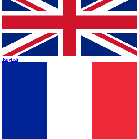
English