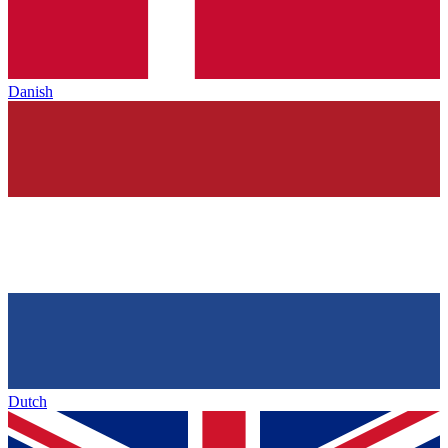
Danish
Dutch