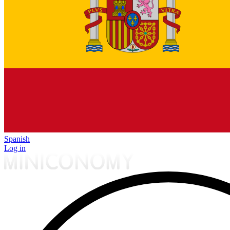
Spanish
Log in