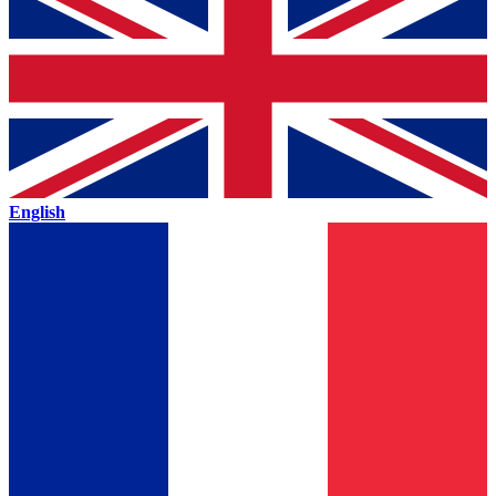
English