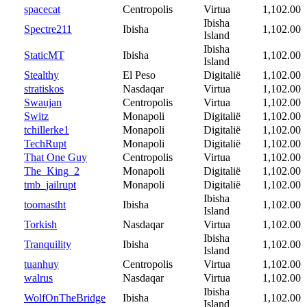
spacecat
Centropolis
Virtua
1,102.00
Ibisha
Spectre211
Ibisha
1,102.00
Island
Ibisha
StaticMT
Ibisha
1,102.00
Island
Stealthy
El Peso
Digitalië
1,102.00
stratiskos
Nasdaqar
Virtua
1,102.00
Swaujan
Centropolis
Virtua
1,102.00
Switz
Monapoli
Digitalië
1,102.00
tchillerke1
Monapoli
Digitalië
1,102.00
TechRupt
Monapoli
Digitalië
1,102.00
That One Guy
Centropolis
Virtua
1,102.00
The_King_2
Monapoli
Digitalië
1,102.00
tmb_jailrupt
Monapoli
Digitalië
1,102.00
Ibisha
toomastht
Ibisha
1,102.00
Island
Torkish
Nasdaqar
Virtua
1,102.00
Ibisha
Tranquility
Ibisha
1,102.00
Island
tuanhuy
Centropolis
Virtua
1,102.00
walrus
Nasdaqar
Virtua
1,102.00
Ibisha
WolfOnTheBridge
Ibisha
1,102.00
Island