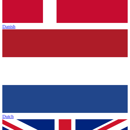
Danish
Dutch