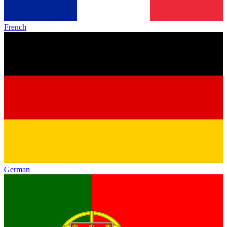
French
German