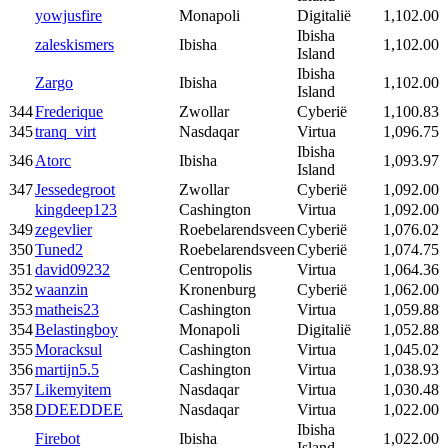
yowjusfire
Monapoli
Digitalië
1,102.00
Ibisha
zaleskismers
Ibisha
1,102.00
Island
Ibisha
Zargo
Ibisha
1,102.00
Island
344
Frederique
Zwollar
Cyberië
1,100.83
345
tranq_virt
Nasdaqar
Virtua
1,096.75
Ibisha
346
Atorc
Ibisha
1,093.97
Island
347
Jessedegroot
Zwollar
Cyberië
1,092.00
kingdeep123
Cashington
Virtua
1,092.00
349
zegevlier
Roebelarendsveen
Cyberië
1,076.02
350
Tuned2
Roebelarendsveen
Cyberië
1,074.75
351
david09232
Centropolis
Virtua
1,064.36
352
waanzin
Kronenburg
Cyberië
1,062.00
353
matheis23
Cashington
Virtua
1,059.88
354
Belastingboy
Monapoli
Digitalië
1,052.88
355
Moracksul
Cashington
Virtua
1,045.02
356
martijn5.5
Cashington
Virtua
1,038.93
357
Likemyitem
Nasdaqar
Virtua
1,030.48
358
DDEEDDEE
Nasdaqar
Virtua
1,022.00
Ibisha
Firebot
Ibisha
1,022.00
Island