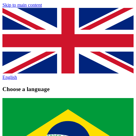
Skip to main content
English
Choose a language