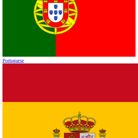
Portuguese