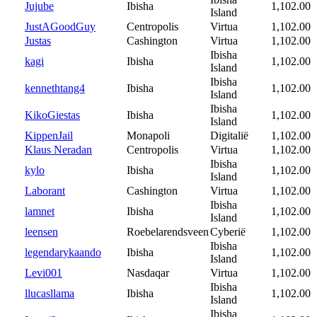
Jujube
Ibisha
1,102.00
Island
JustAGoodGuy
Centropolis
Virtua
1,102.00
Justas
Cashington
Virtua
1,102.00
Ibisha
kagi
Ibisha
1,102.00
Island
Ibisha
kennethtang4
Ibisha
1,102.00
Island
Ibisha
KikoGiestas
Ibisha
1,102.00
Island
KippenJail
Monapoli
Digitalië
1,102.00
Klaus Neradan
Centropolis
Virtua
1,102.00
Ibisha
kylo
Ibisha
1,102.00
Island
Laborant
Cashington
Virtua
1,102.00
Ibisha
lamnet
Ibisha
1,102.00
Island
leensen
Roebelarendsveen
Cyberië
1,102.00
Ibisha
legendarykaando
Ibisha
1,102.00
Island
Levi001
Nasdaqar
Virtua
1,102.00
Ibisha
llucasllama
Ibisha
1,102.00
Island
Ibisha