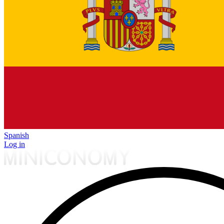
Spanish
Log in