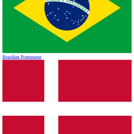
Brazilian Portuguese