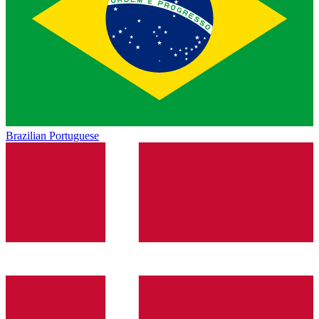
Brazilian Portuguese