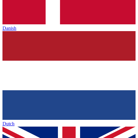
Danish
Dutch