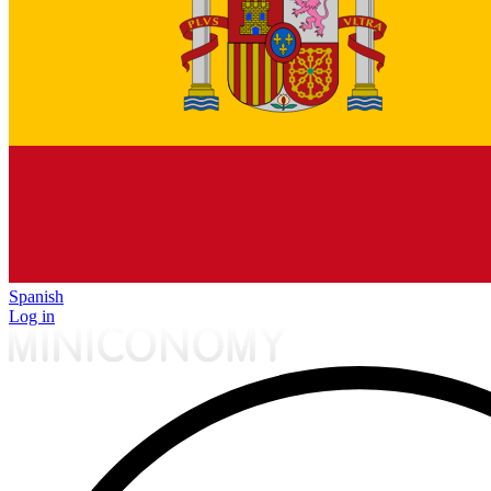
Spanish
Log in