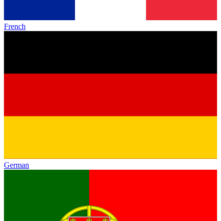
French
German