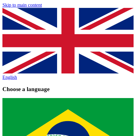
Skip to main content
English
Choose a language