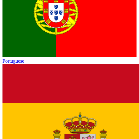
Portuguese