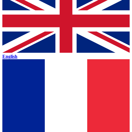
English