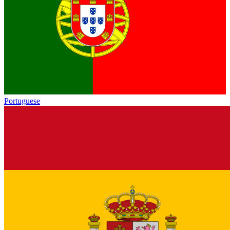
Portuguese