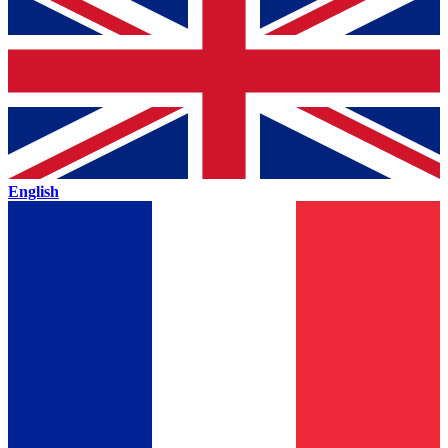
English