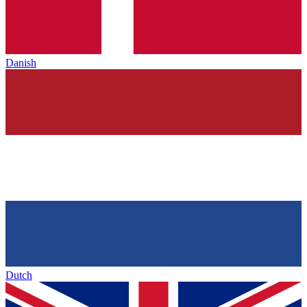
Danish
Dutch