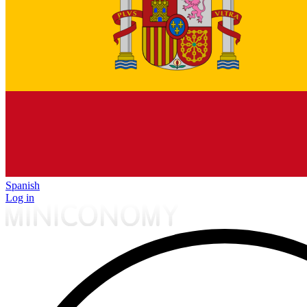
Spanish
Log in