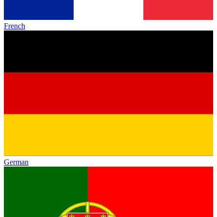
French
German