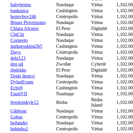
babybenno
Nasdaqar
Virtua
1,102.00
bankarica
Cashington
Virtua
1,102.00
bennyboy246
Centropolis
Virtua
1,102.00
Bruno Provenzano
Nasdaqar
Virtua
1,102.00
Chiara Alvarez
El Peso
Digitalië
1,102.00
ChiChi
Nasdaqar
Virtua
1,102.00
Corneeto
Nasdaqar
Virtua
1,102.00
darknessking265
Cashington
Virtua
1,102.00
Dayx
Centropolis
Virtua
1,102.00
deki123
Nasdaqar
Virtua
1,102.00
den uil
Zwollar
Cyberië
1,102.00
djglekke
El Peso
Digitalië
1,102.00
Dodo ikenco
Nasdaqar
Virtua
1,102.00
DylanEvans
Centropolis
Virtua
1,102.00
Echo9
Cashington
Virtua
1,102.00
FaustVII
Nasdaqar
Virtua
1,102.00
Ibisha
freedomkyle12
Ibisha
1,102.00
Island
Gibbone
Nasdaqar
Virtua
1,102.00
Gobas
Centropolis
Virtua
1,102.00
hajlander
Nasdaqar
Virtua
1,102.00
hubinho2
Centropolis
Virtua
1,102.00