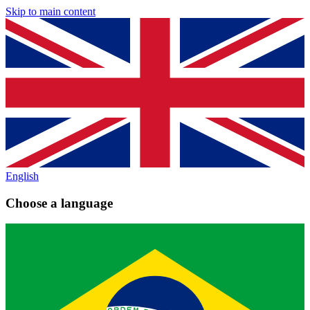
Skip to main content
English
Choose a language