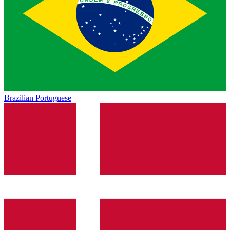
Brazilian Portuguese