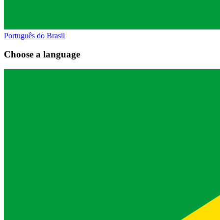
Português do Brasil
Choose a language