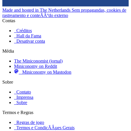
Made and hosted in The Netherlands
Sem propagandas, cookies de
rastreamento e conteÃÂºdo externo
Contas
Créditos
Hall da Fama
Desativar conta
Média
The Miniconomist (jornal)
Miniconomy on Reddit
Miniconomy on Mastodon
Sobre
Contato
Imprensa
Sobre
Termos e Regras
Regras de jogo
Termos e CondiçÃÂµes Gerais