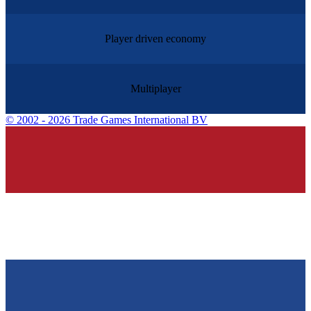
Player driven economy
Multiplayer
©
2002 - 2026 Trade Games International BV