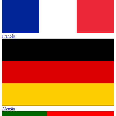
Francês
Alemão