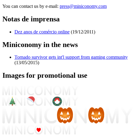
You can contact us by e-mail:
press@miniconomy.com
Notas de imprensa
Dez anos de comércio online
(19/12/2011)
Miniconomy in the news
Tornado survivor gets int'l support from gaming community
(13/05/2015)
Images for promotional use