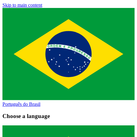
Skip to main content
Português do Brasil
Choose a language