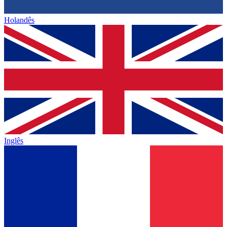
Holandês
Inglês