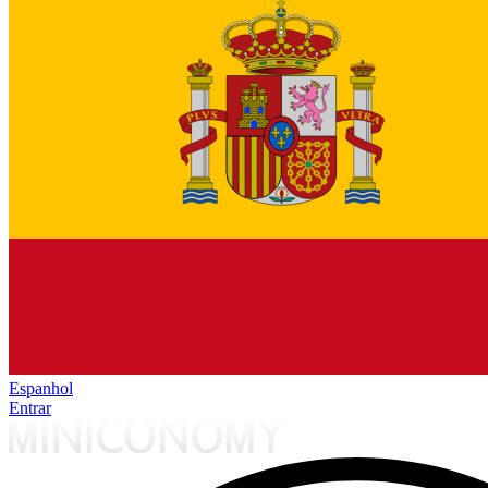
Espanhol
Entrar