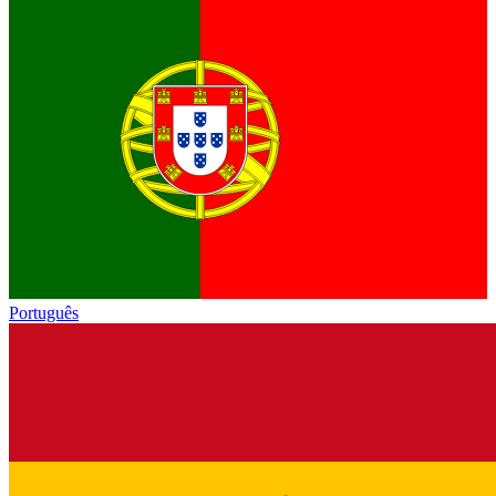
Português